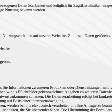
zogenen Daten kombiniert und lediglich für Zugriffsstatistiken einges
rige Nutzung bekannt werden.
d Nutzungsverhalten auf unserer Webseite. Zu diesen Daten gehören zu
ebseite
genutzt.
 das Sie Informationen zu unseren Produkten oder Dienstleistungen an
n wir als Pflichtfelder gekennzeichnet. Angaben zu weiteren Datenfel
ntwort zukommen zu lassen. Die Datenverarbeitung erfolgt bei konkrete
tung auf Basis einer Interessenabwägung.
ehen, werden bei uns elektronisch verarbeitet, um Ihre Anfrage zu bea
arinhalten, die Sie übersendet haben. Die Übermittlung der Formular-D