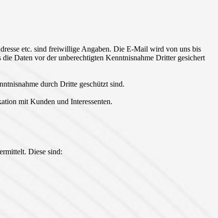
esse etc. sind freiwillige Angaben. Die E-Mail wird von uns bis
s die Daten vor der unberechtigten Kenntnisnahme Dritter gesichert
enntnisnahme durch Dritte geschützt sind.
ikation mit Kunden und Interessenten.
mittelt. Diese sind: