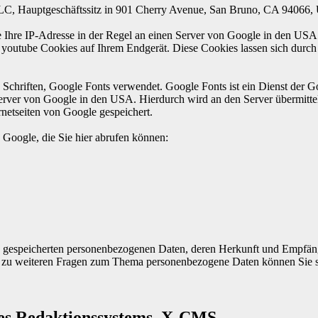
LC, Hauptgeschäftssitz in 901 Cherry Avenue, San Bruno, CA 94066, U
e Ihre IP-Adresse in der Regel an einen Server von Google in den USA ü
t youtube Cookies auf Ihrem Endgerät. Diese Cookies lassen sich durc
e Schriften, Google Fonts verwendet. Google Fonts ist ein Dienst der 
 Server von Google in den USA. Hierdurch wird an den Server übermittel
netseiten von Google gespeichert.
Google, die Sie hier abrufen können:
Ihre gespeicherten personenbezogenen Daten, deren Herkunft und Empfä
e zu weiteren Fragen zum Thema personenbezogene Daten können Sie si
des Redaktionssystems, X-CMS