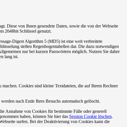
ragt. Diese von Ihnen gesendete Daten, sowie die von der Webseite
em 2048bit Schlüssel genutzt.
ssage-Digest Algorithm 5 (MD5) ist eine weit verbreitete
chlüsselung stellen Regenbogentabellen dar. Die dazu notwendigen
 Allgemeinen nur bei kurzen Passwörtern möglich. Nutzen Sie daher
n lang ist.
zu machen. Cookies sind kleine Textdateien, die auf Ihrem Rechner
e werden nach Ende Ihres Besuchs automatisch gelöscht.
 die Annahme von Cookies für bestimmte Fälle oder generell
orgenommen haben, können Sie hier das
Session Cookie löschen
.
 Webseite surfen. Bei der Deaktivierung von Cookies kann die