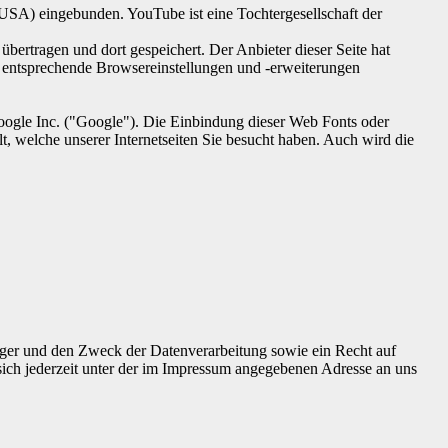
SA) eingebunden. YouTube ist eine Tochtergesellschaft der
bertragen und dort gespeichert. Der Anbieter dieser Seite hat
h entsprechende Browsereinstellungen und -erweiterungen
Google Inc. ("Google"). Die Einbindung dieser Web Fonts oder
t, welche unserer Internetseiten Sie besucht haben. Auch wird die
nger und den Zweck der Datenverarbeitung sowie ein Recht auf
ch jederzeit unter der im Impressum angegebenen Adresse an uns