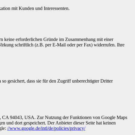
ikation mit Kunden und Interessenten.
fern keine erforderlichen Gründe im Zusammenhang mit einer
rkung schriftlich (z.B. per E-Mail oder per Fax) widerrufen. Ihre
 gesichert, dass sie für den Zugriff unberechtigter Dritter
iew, CA 94043, USA. Zur Nutzung der Funktionen von Google Maps
n und dort gespeichert. Der Anbieter dieser Seite hat keinen
gle:
//www.google.de/intl/de/policies/privacy/