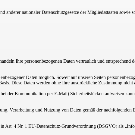
 anderer nationaler Datenschutzgesetze der Mitgliedsstaaten sowie so
handeln Ihre personenbezogenen Daten vertraulich und entsprechend de
nenbezogener Daten möglich. Soweit auf unseren Seiten personenbezog
er Basis. Diese Daten werden ohne Ihre ausdrückliche Zustimmung nicht 
. bei der Kommunikation per E-Mail) Sicherheitslücken aufweisen kann.
ebung, Verarbeitung und Nutzung von Daten gemäß der nachfolgenden B
 in Art. 4 Nr. 1 EU-Datenschutz-Grundverordnung (DSGVO) als „Informati