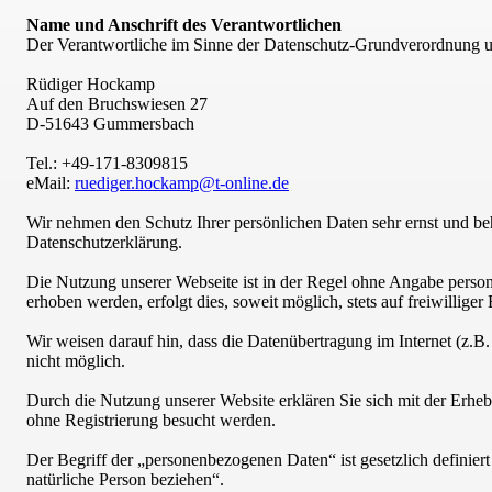
Name und Anschrift des Verantwortlichen
Der Verantwortliche im Sinne der Datenschutz-Grundverordnung und
Rüdiger Hockamp
Auf den Bruchswiesen 27
D-51643 Gummersbach
Tel.: +49-171-8309815
eMail:
ruediger.hockamp@t-online.de
Wir nehmen den Schutz Ihrer persönlichen Daten sehr ernst und be
Datenschutzerklärung.
Die Nutzung unserer Webseite ist in der Regel ohne Angabe perso
erhoben werden, erfolgt dies, soweit möglich, stets auf freiwillig
Wir weisen darauf hin, dass die Datenübertragung im Internet (z.B
nicht möglich.
Durch die Nutzung unserer Website erklären Sie sich mit der Erh
ohne Registrierung besucht werden.
Der Begriff der „personenbezogenen Daten“ ist gesetzlich definiert
natürliche Person beziehen“.