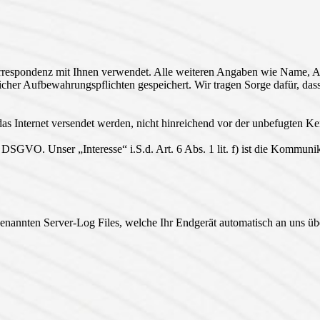
rrespondenz mit Ihnen verwendet. Alle weiteren Angaben wie Name, Adr
icher Aufbewahrungspflichten gespeichert. Wir tragen Sorge dafür, das
 das Internet versendet werden, nicht hinreichend vor der unbefugten K
f) DSGVO. Unser „Interesse“ i.S.d. Art. 6 Abs. 1 lit. f) ist die Kommun
enannten Server-Log Files, welche Ihr Endgerät automatisch an uns über