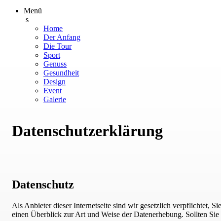
Menü
s
Home
Der Anfang
Die Tour
Sport
Genuss
Gesundheit
Design
Event
Galerie
Datenschutzerklärung
Datenschutz
Als Anbieter dieser Internetseite sind wir gesetzlich verpflichte
einen Überblick zur Art und Weise der Datenerhebung. Sollten Sie w