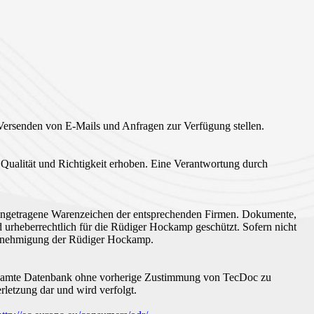
Versenden von E-Mails und Anfragen zur Verfügung stellen.
t, Qualität und Richtigkeit erhoben. Eine Verantwortung durch
eingetragene Warenzeichen der entsprechenden Firmen. Dokumente,
d urheberrechtlich für die Rüdiger Hockamp geschützt. Sofern nicht
 Genehmigung der Rüdiger Hockamp.
e gesamte Datenbank ohne vorherige Zustimmung von TecDoc zu
rletzung dar und wird verfolgt.