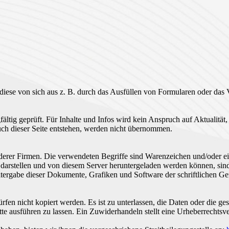
ese von sich aus z. B. durch das Ausfüllen von Formularen oder das 
fältig geprüft. Für Inhalte und Infos wird kein Anspruch auf Aktualitä
uch dieser Seite entstehen, werden nicht übernommen.
derer Firmen. Die verwendeten Begriffe sind Warenzeichen und/oder 
e darstellen und von diesem Server heruntergeladen werden können, sin
tergabe dieser Dokumente, Grafiken und Software der schriftlichen
ürfen nicht kopiert werden. Es ist zu unterlassen, die Daten oder di
tte ausführen zu lassen. Ein Zuwiderhandeln stellt eine Urheberrechtsve