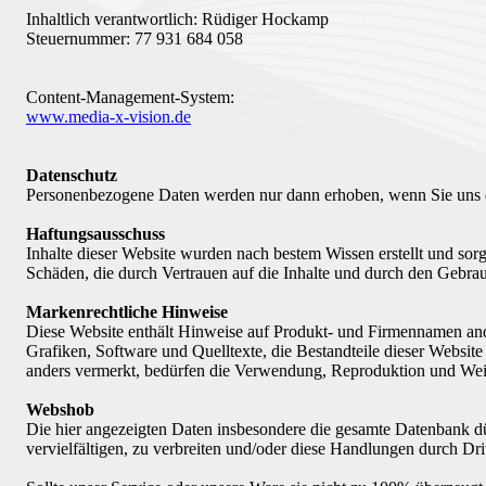
Inhaltlich verantwortlich: Rüdiger Hockamp
Steuernummer: 77 931 684 058
Content-Management-System:
www.media-x-vision.de
Datenschutz
Personenbezogene Daten werden nur dann erhoben, wenn Sie uns di
Haftungsausschuss
Inhalte dieser Website wurden nach bestem Wissen erstellt und sorg
Schäden, die durch Vertrauen auf die Inhalte und durch den Gebra
Markenrechtliche Hinweise
Diese Website enthält Hinweise auf Produkt- und Firmennamen an
Grafiken, Software und Quelltexte, die Bestandteile dieser Websit
anders vermerkt, bedürfen die Verwendung, Reproduktion und Wei
Webshob
Die hier angezeigten Daten insbesondere die gesamte Datenbank d
vervielfältigen, zu verbreiten und/oder diese Handlungen durch Dri